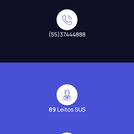
(55)37444888
89
Leitos SUS