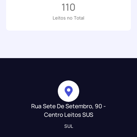
110
Leitos no Total
Rua Sete De Setembro, 90 -
Centro Leitos SUS
SUL