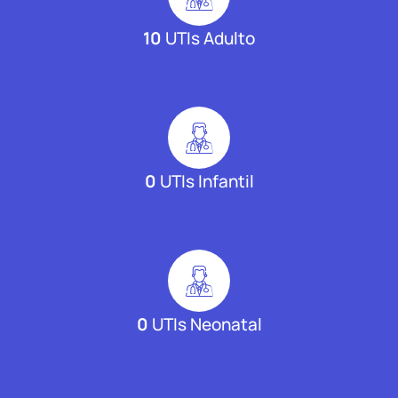
10
UTIs Adulto
0
UTIs Infantil
0
UTIs Neonatal