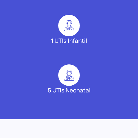
1
UTIs Infantil
5
UTIs Neonatal