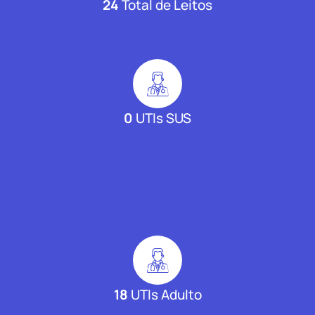
24
Total de Leitos
0
UTIs SUS
18
UTIs Adulto