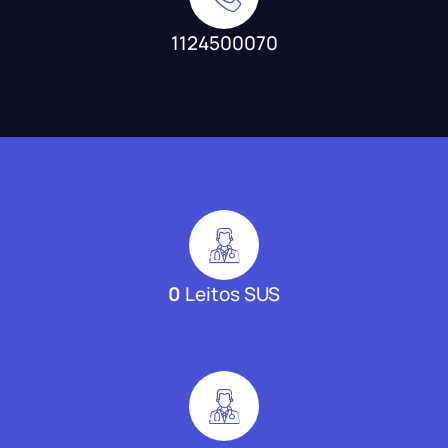
1124500070
0
Leitos SUS