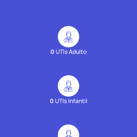
0
UTIs Adulto
0
UTIs Infantil