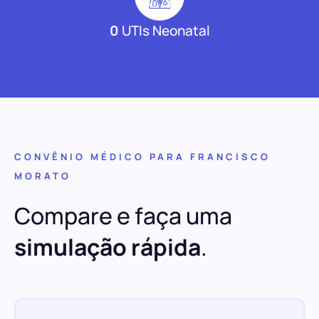
0
UTIs Neonatal
CONVÊNIO MÉDICO PARA FRANCISCO
MORATO
Compare e faça uma
simulação rápida
.