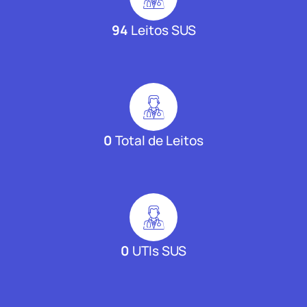
94
Leitos SUS
0
Total de Leitos
0
UTIs SUS