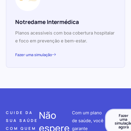
Notredame Intermédica
Planos acessíveis com boa cobertura hospitalar
e foco em prevenção e bem-estar.
Fazer uma simulação
Não
CUIDE DA
Com um plano
Fazer
uma
SUA SAÚDE
de saúde, você
simulaçã
espere
agora
COM QUEM
garante