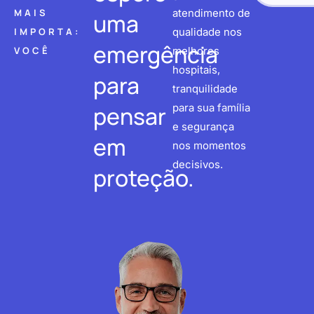
MAIS
atendimento de
uma
IMPORTA:
qualidade nos
emergência
VOCÊ
melhores
hospitais,
para
tranquilidade
pensar
para sua família
e segurança
em
nos momentos
decisivos.
proteção.