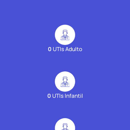
0
UTIs Adulto
0
UTIs Infantil