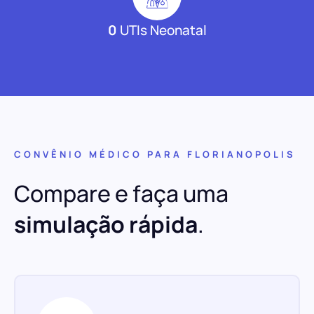
0
UTIs Neonatal
CONVÊNIO MÉDICO PARA FLORIANOPOLIS
Compare e faça uma
simulação rápida
.