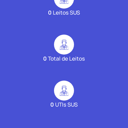
0
Leitos SUS
0
Total de Leitos
0
UTIs SUS