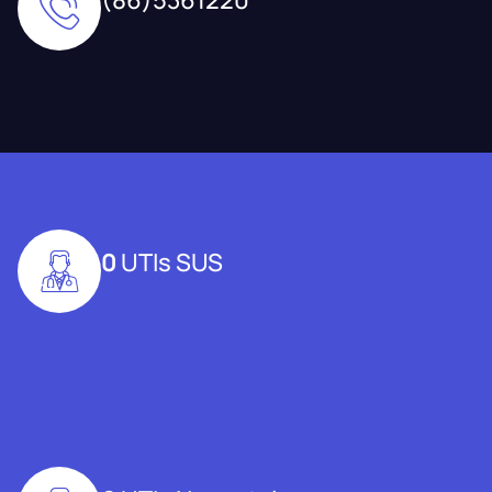
0
UTIs SUS