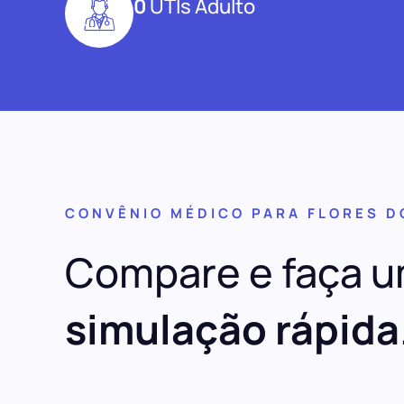
0
UTIs Adulto
CONVÊNIO MÉDICO PARA FLORES D
Compare e faça 
simulação rápida