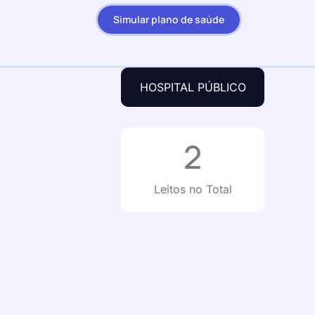
Simular plano de saúde
HOSPITAL PÚBLICO
2
Leitos no Total