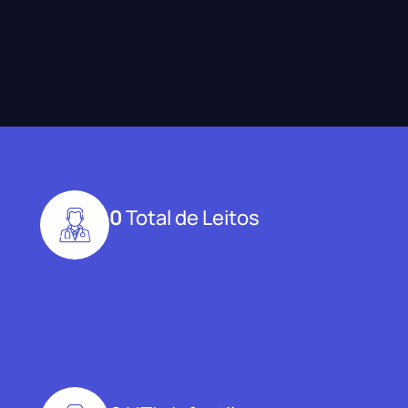
0
Total de Leitos