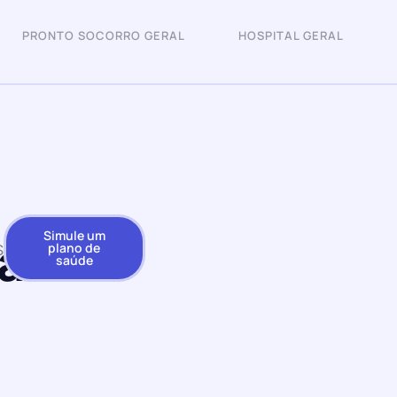
PRONTO SOCORRO GERAL
HOSPITAL GERAL
Simule um
al
plano de
S
saúde