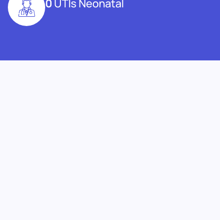
0
UTIs Neonatal