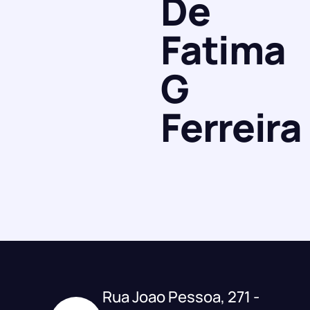
De
Fatima
G
Ferreira
Rua Joao Pessoa, 271 -