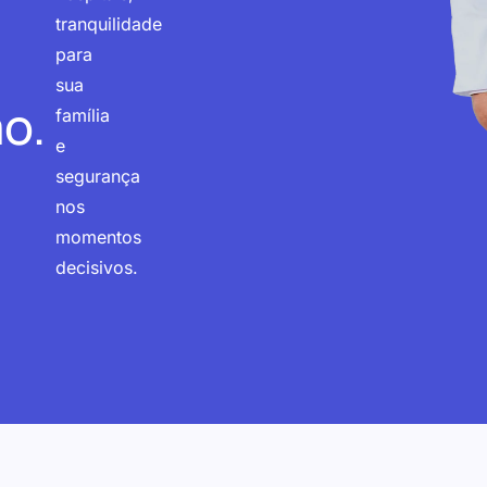
tranquilidade
para
sua
o.
família
e
segurança
nos
momentos
decisivos.