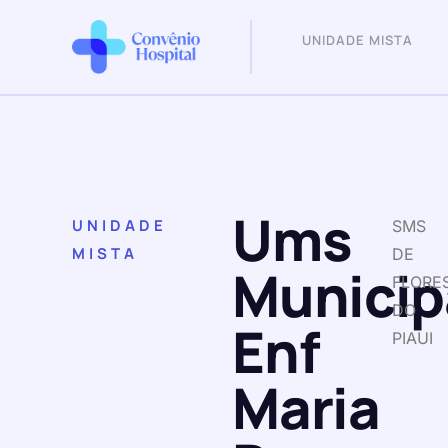
UNIDADE MISTA
Ums
UNIDADE
SMS
MISTA
DE
Municip
FLORE
DO
Enf
PIAUI
Maria