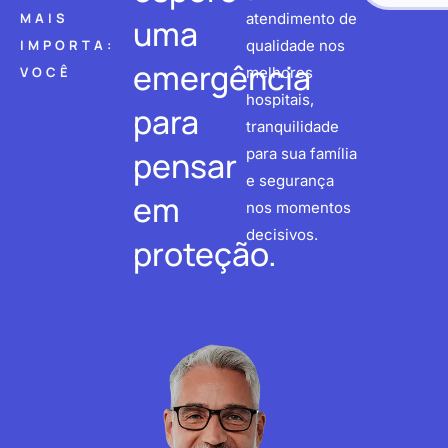
MAIS
atendimento de
uma
IMPORTA:
qualidade nos
emergência
VOCÊ
melhores
hospitais,
para
tranquilidade
pensar
para sua família
e segurança
em
nos momentos
decisivos.
proteção.