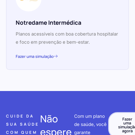
Notredame Intermédica
Planos acessíveis com boa cobertura hospitalar
e foco em prevenção e bem-estar.
Fazer uma simulação
Não
CUIDE DA
Com um plano
Fazer
uma
SUA SAÚDE
de saúde, você
simulaçã
espere
agora
COM QUEM
garante