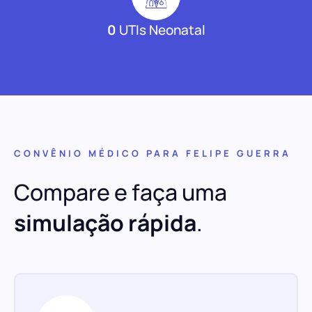
0
UTIs Neonatal
CONVÊNIO MÉDICO PARA FELIPE GUERRA
Compare e faça uma
simulação rápida
.