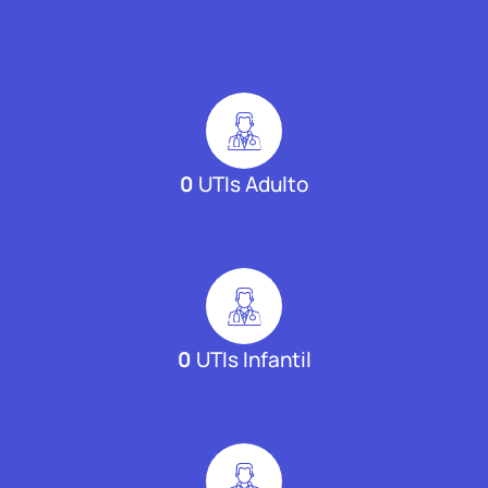
0
UTIs Adulto
0
UTIs Infantil