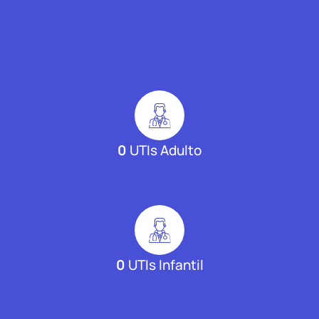
0
UTIs Adulto
0
UTIs Infantil