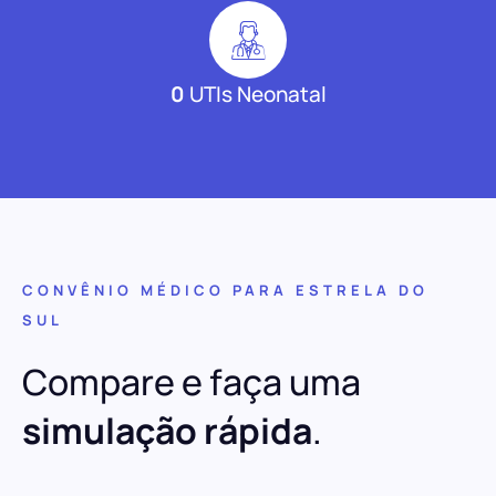
0
UTIs Neonatal
CONVÊNIO MÉDICO PARA ESTRELA DO
SUL
Compare e faça uma
simulação rápida
.