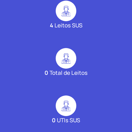
4
Leitos SUS
0
Total de Leitos
0
UTIs SUS