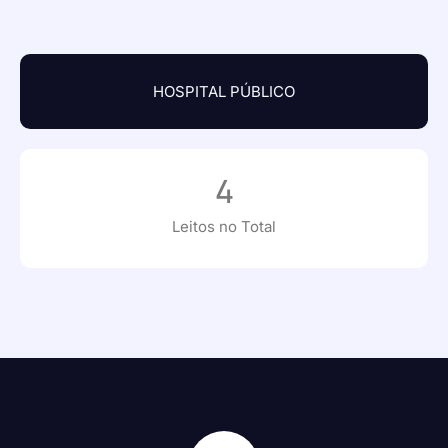
HOSPITAL PÚBLICO
4
Leitos no Total