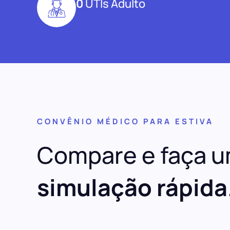
0
UTIs Adulto
CONVÊNIO MÉDICO PARA ESTIVA
Compare e faça 
simulação rápida