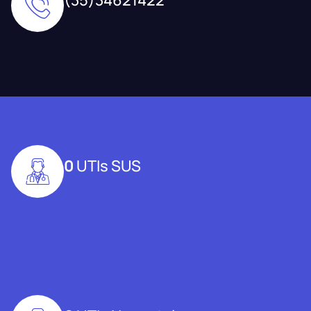
0
UTIs SUS