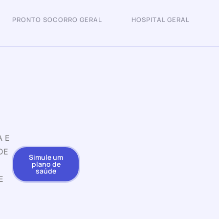
PRONTO SOCORRO GERAL
HOSPITAL GERAL
A E
DE
Simule um
plano de
saúde
E