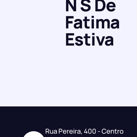
N S De
Fatima
Estiva
Rua Pereira, 400 - Centro