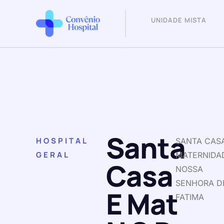
UNIDADE MISTA
Santa
HOSPITAL
SANTA CAS
GERAL
MATERNIDA
Casa
NOSSA
SENHORA D
E Mat
FATIMA