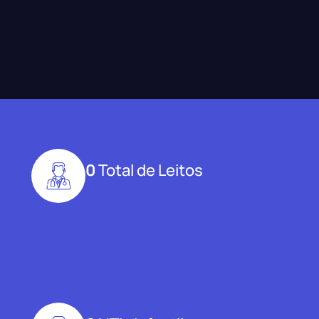
0
Total de Leitos