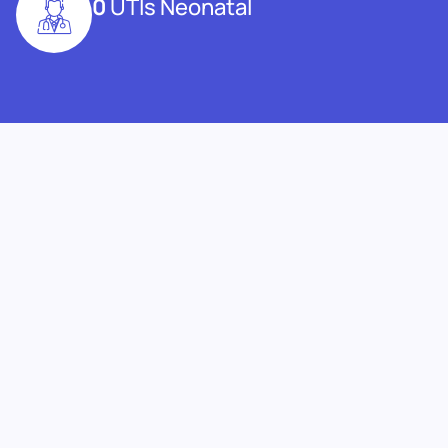
0
UTIs Neonatal