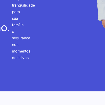
tranquilidade
para
sua
o.
família
e
segurança
nos
momentos
decisivos.