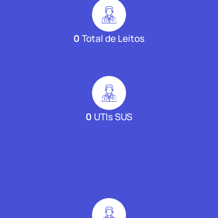
0
Total de Leitos
0
UTIs SUS