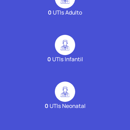
0
UTIs Adulto
0
UTIs Infantil
0
UTIs Neonatal