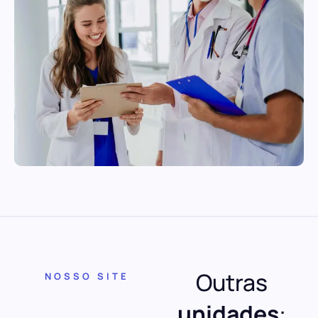
Outras
NOSSO SITE
unidades
: