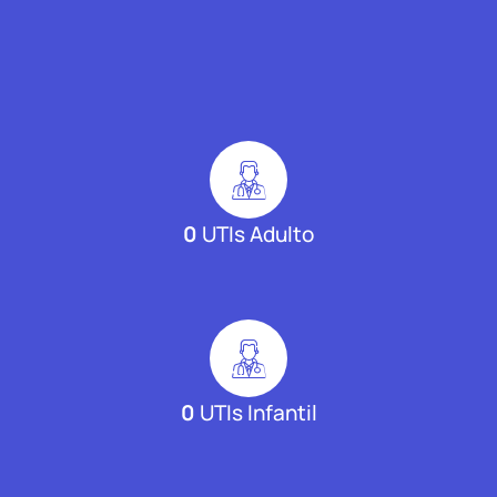
0
UTIs Adulto
0
UTIs Infantil