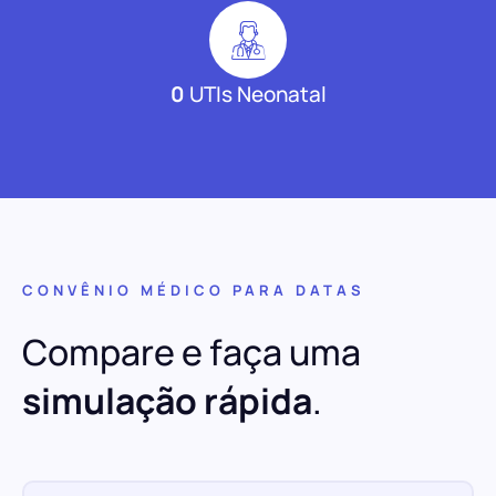
0
UTIs Neonatal
CONVÊNIO MÉDICO PARA DATAS
Compare e faça uma
simulação rápida
.