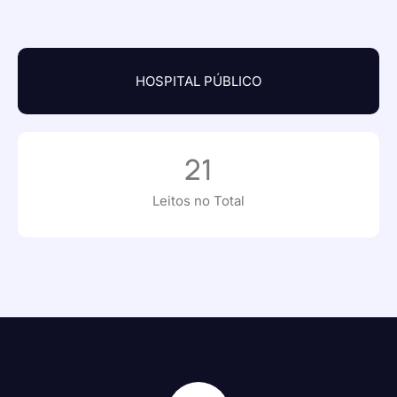
HOSPITAL PÚBLICO
21
Leitos no Total