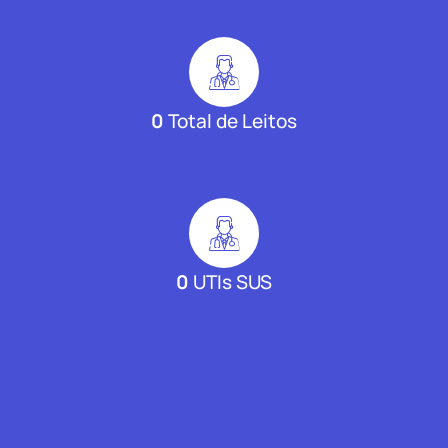
0
Total de Leitos
0
UTIs SUS