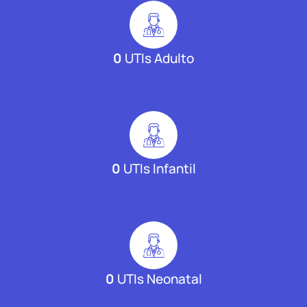
0
UTIs Adulto
0
UTIs Infantil
0
UTIs Neonatal