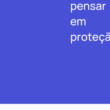
pensar
em
proteçã