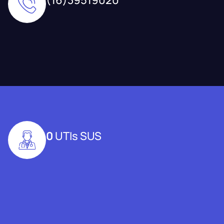
0
UTIs SUS