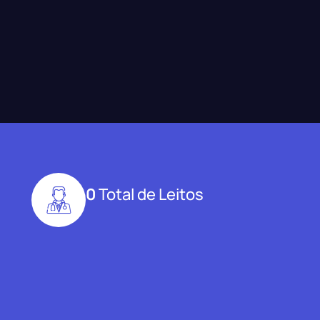
0
Total de Leitos