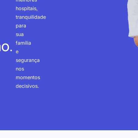
hospitais,
tranquilidade
para
sua
o.
família
e
segurança
nos
momentos
decisivos.