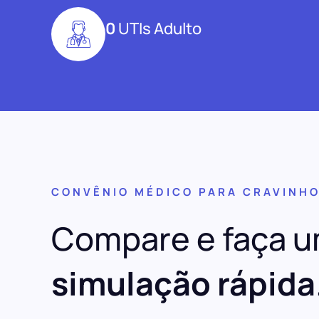
0
UTIs Adulto
CONVÊNIO MÉDICO PARA CRAVINH
Compare e faça 
simulação rápida