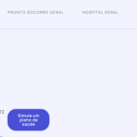
PRONTO SOCORRO GERAL
HOSPITAL GERAL
TE
Simule um
plano de
saúde
S