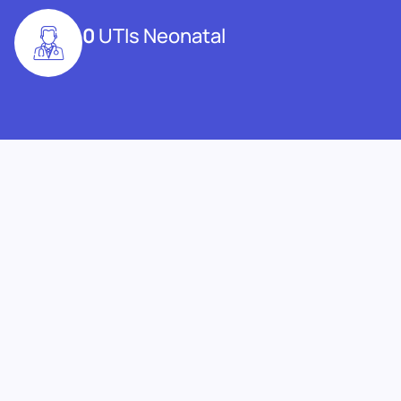
0
UTIs Neonatal