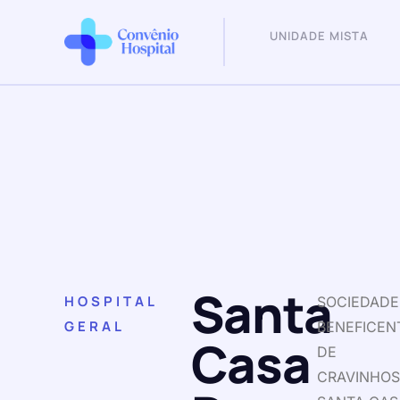
UNIDADE MISTA
Santa
HOSPITAL
SOCIEDADE
GERAL
BENEFICEN
Casa
DE
CRAVINHO