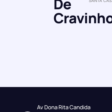
De
SANTA CAS
Cravinh
Av Dona Rita Candida