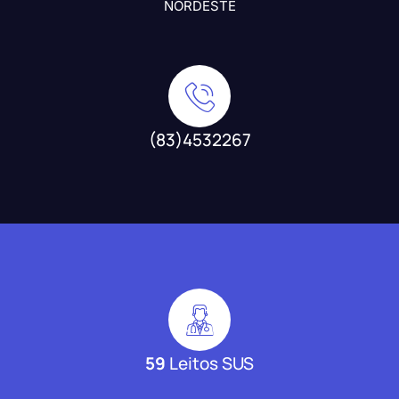
NORDESTE
(83)4532267
59
Leitos SUS