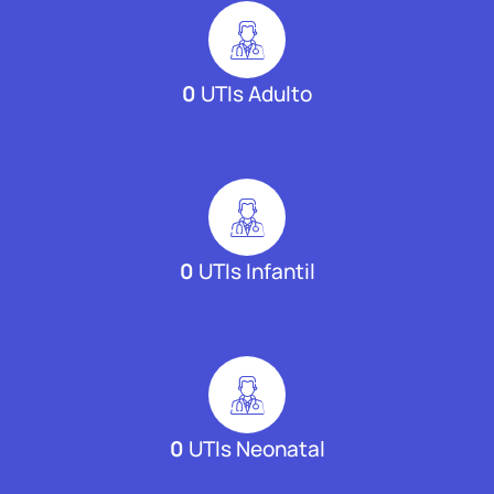
0
UTIs Adulto
0
UTIs Infantil
0
UTIs Neonatal