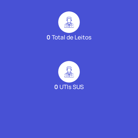
0
Total de Leitos
0
UTIs SUS