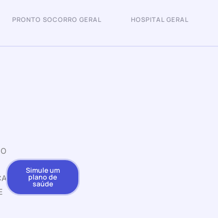
PRONTO SOCORRO GERAL
HOSPITAL GERAL
IO
Simule um
plano de
CAO
saúde
E