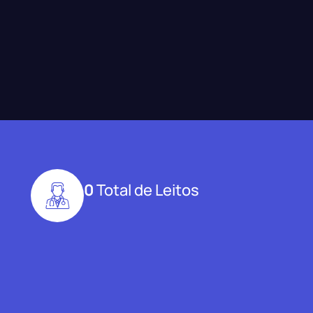
0
Total de Leitos