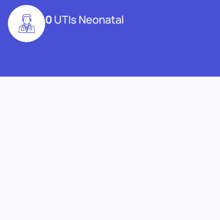
0
UTIs Neonatal