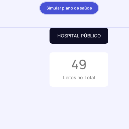
Simular plano de saúde
HOSPITAL PÚBLICO
49
Leitos no Total