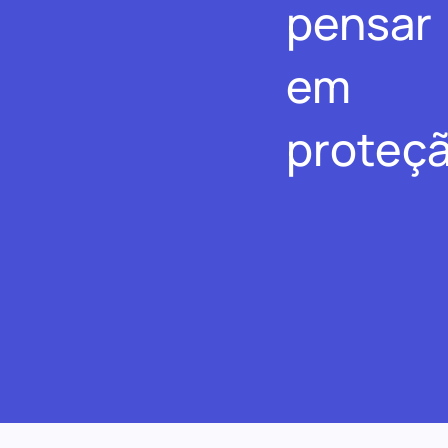
pensar
em
proteçã