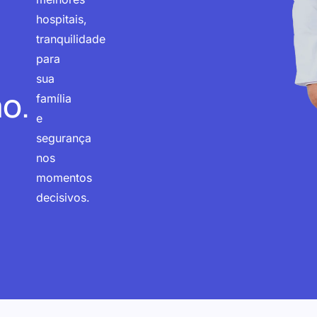
hospitais,
tranquilidade
para
sua
o.
família
e
segurança
nos
momentos
decisivos.