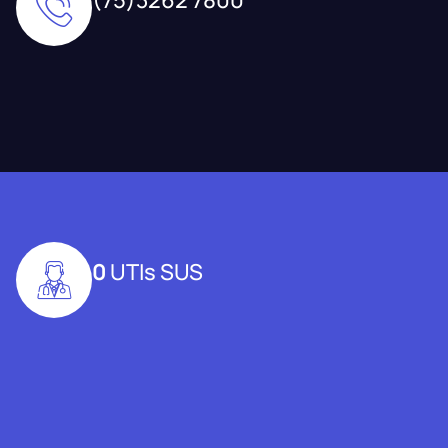
0
UTIs SUS