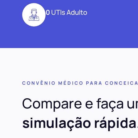
0
UTIs Adulto
CONVÊNIO MÉDICO PARA CONCEICA
Compare e faça 
simulação rápida