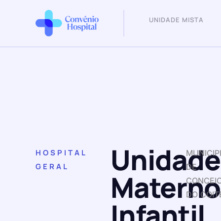
UNIDADE MISTA
Unidade
HOSPITAL
MUNICIP
GERAL
DE
Materno
CONCEI
DO COIT
Infantil