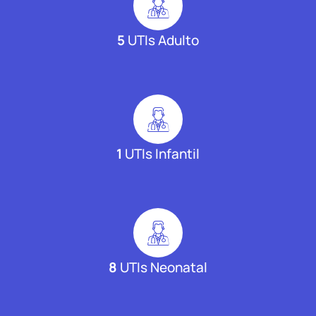
5
UTIs Adulto
1
UTIs Infantil
8
UTIs Neonatal