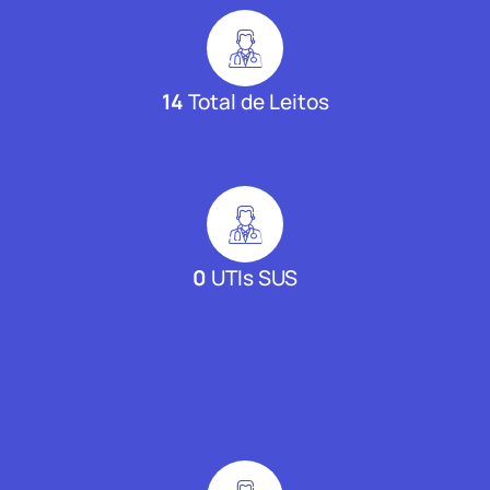
14
Total de Leitos
0
UTIs SUS