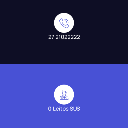
27 21022222
0
Leitos SUS