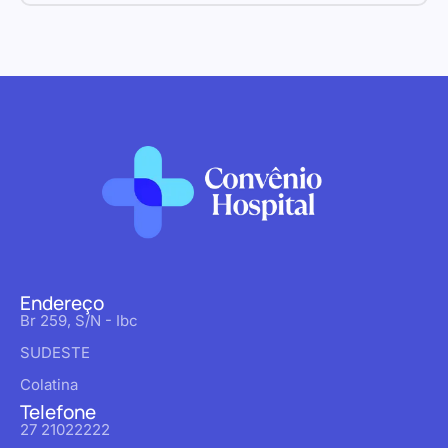
Endereço
Br 259, S/N - Ibc
SUDESTE
Colatina
Telefone
27 21022222