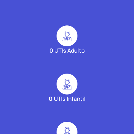
0
UTIs Adulto
0
UTIs Infantil