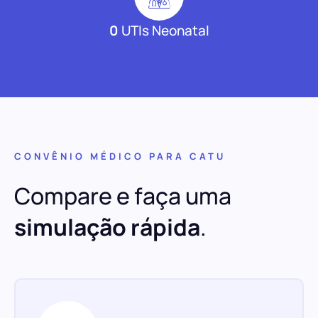
0
UTIs Neonatal
CONVÊNIO MÉDICO PARA CATU
Compare e faça uma
simulação rápida
.