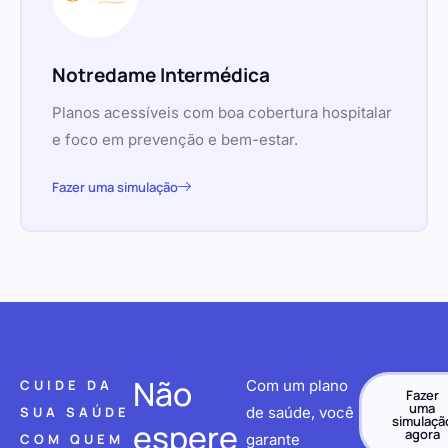
Notredame Intermédica
Planos acessíveis com boa cobertura hospitalar
e foco em prevenção e bem-estar.
Fazer uma simulação
Não
CUIDE DA
Com um plano
Fazer
uma
SUA SAÚDE
de saúde, você
simulaçã
espere
agora
COM QUEM
garante