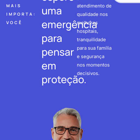
MAIS
atendimento de
uma
IMPORTA:
qualidade nos
emergência
VOCÊ
melhores
hospitais,
para
tranquilidade
pensar
para sua família
e segurança
em
nos momentos
decisivos.
proteção.