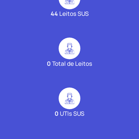
44
Leitos SUS
0
Total de Leitos
0
UTIs SUS