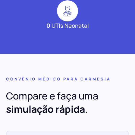
0
UTIs Neonatal
CONVÊNIO MÉDICO PARA CARMESIA
Compare e faça uma
simulação rápida
.