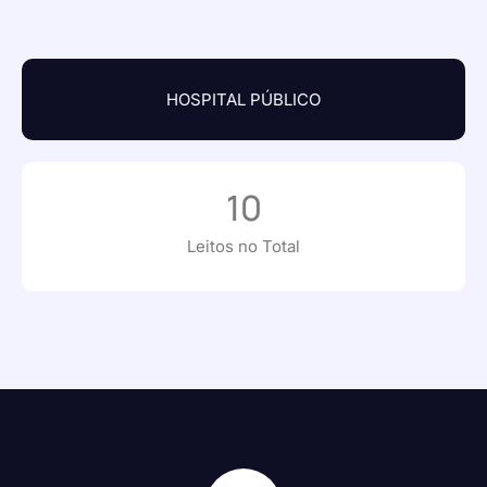
HOSPITAL PÚBLICO
10
Leitos no Total