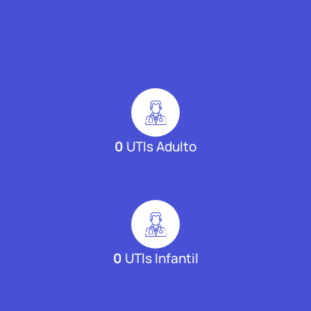
0
UTIs Adulto
0
UTIs Infantil