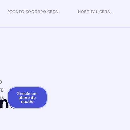
PRONTO SOCORRO GERAL
HOSPITAL GERAL
O
TE
Simule um
nte
plano de
IA
saúde