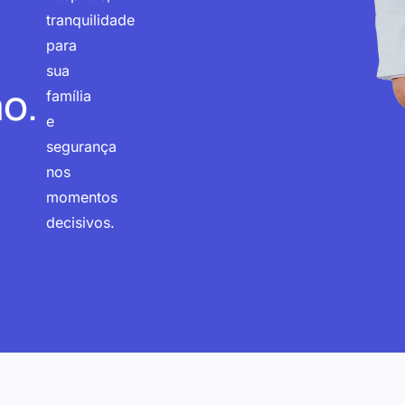
tranquilidade
para
sua
o.
família
e
segurança
nos
momentos
decisivos.