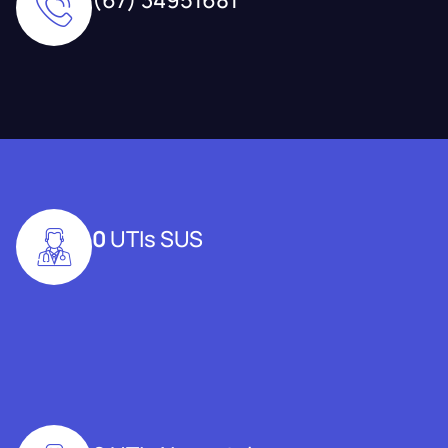
0
UTIs SUS