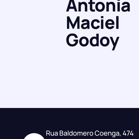
Antonia
Maciel
Godoy
Rua Baldomero Coenga, 474