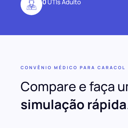
0
UTIs Adulto
CONVÊNIO MÉDICO PARA CARACOL
Compare e faça 
simulação rápida