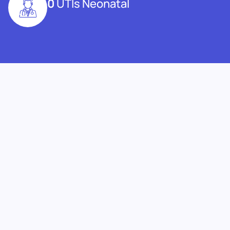
0
UTIs Neonatal