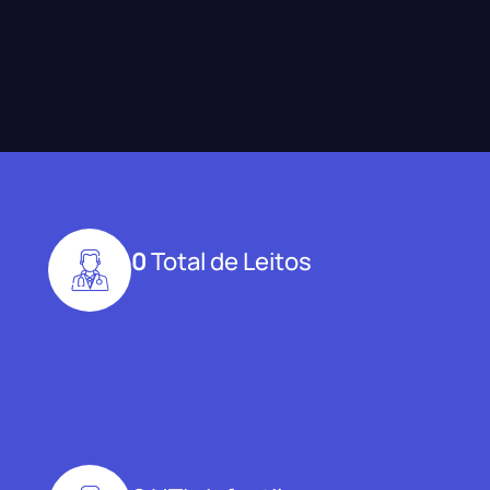
0
Total de Leitos