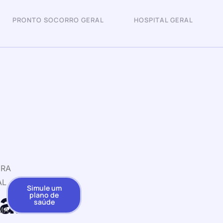
PRONTO SOCORRO GERAL
HOSPITAL GERAL
URA
AL
Simule um
ar
plano de
saúde
MA