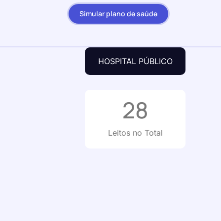
Simular plano de saúde
HOSPITAL PÚBLICO
28
Leitos no Total