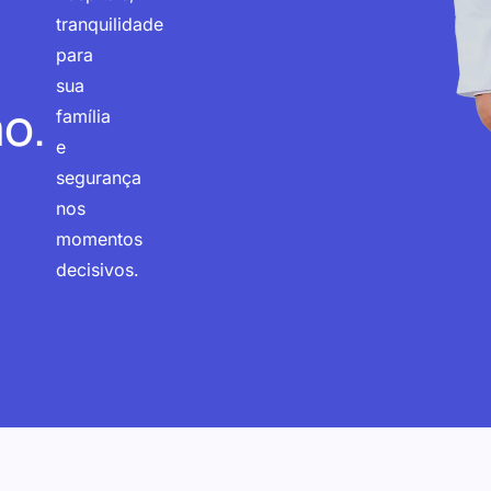
tranquilidade
para
sua
o.
família
e
segurança
nos
momentos
decisivos.