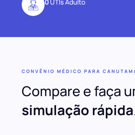
0
UTIs Adulto
CONVÊNIO MÉDICO PARA CANUTAM
Compare e faça 
simulação rápida