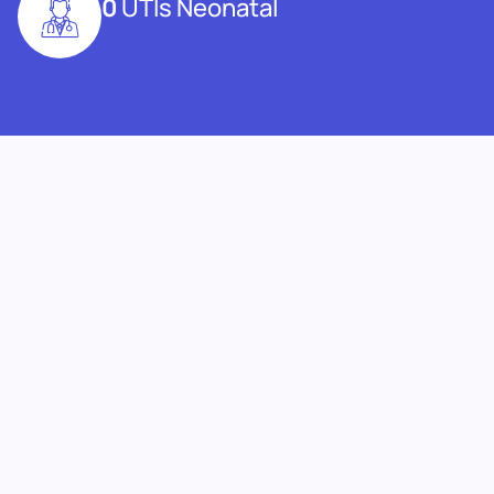
0
UTIs Neonatal