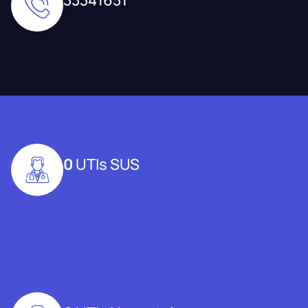
0
UTIs SUS