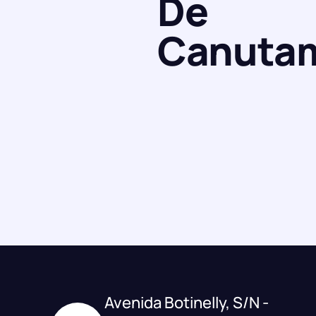
De
Canuta
Avenida Botinelly, S/N -