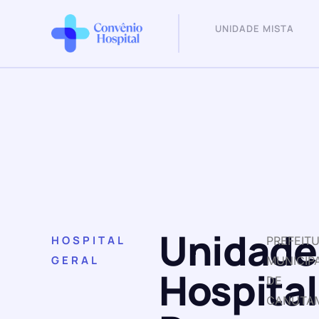
UNIDADE MISTA
Unidade
HOSPITAL
PREFEIT
GERAL
MUNICIP
Hospital
DE
CANUTA