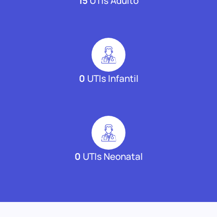
15
UTIs Adulto
0
UTIs Infantil
0
UTIs Neonatal