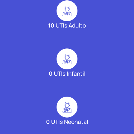
10
UTIs Adulto
0
UTIs Infantil
0
UTIs Neonatal