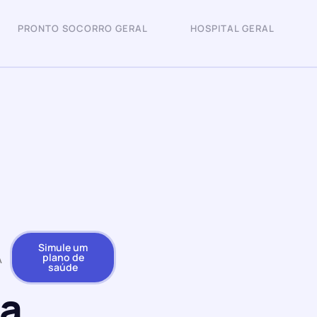
PRONTO SOCORRO GERAL
HOSPITAL GERAL
Simule um
plano de
A
saúde
da