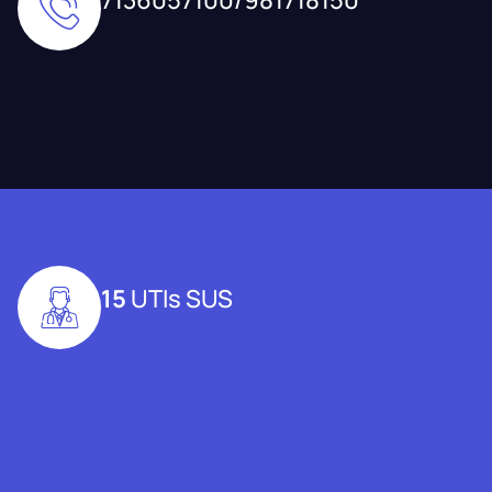
15
UTIs SUS