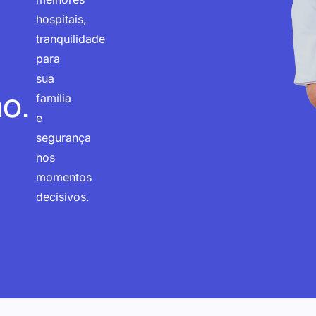
hospitais,
tranquilidade
para
sua
o.
família
e
segurança
nos
momentos
decisivos.