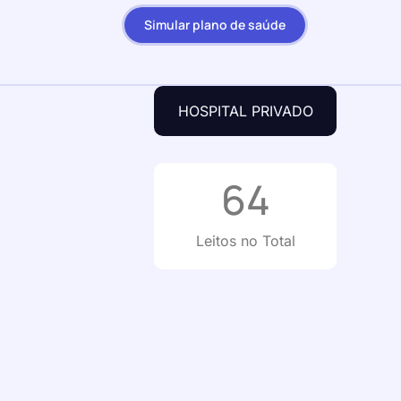
Simular plano de saúde
HOSPITAL PRIVADO
64
Leitos no Total