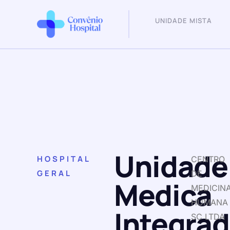
UNIDADE MISTA
Unidade
HOSPITAL
CENTRO
GERAL
DE
Medica
MEDICIN
HUMANA
Integra
SC LTDA