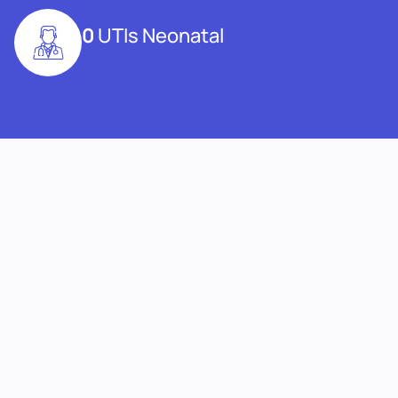
0
UTIs Neonatal