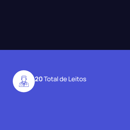
20
Total de Leitos