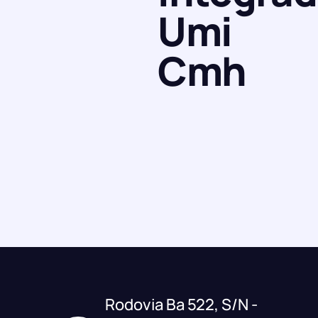
Umi
Cmh
Rodovia Ba 522, S/N -