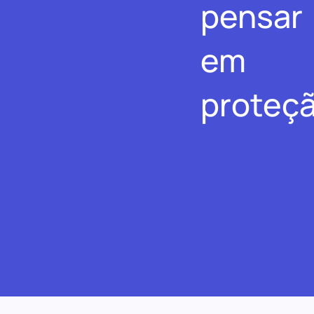
pensar
em
proteçã