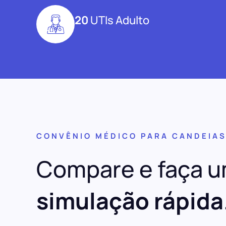
20
UTIs Adulto
CONVÊNIO MÉDICO PARA CANDEIA
Compare e faça 
simulação rápida