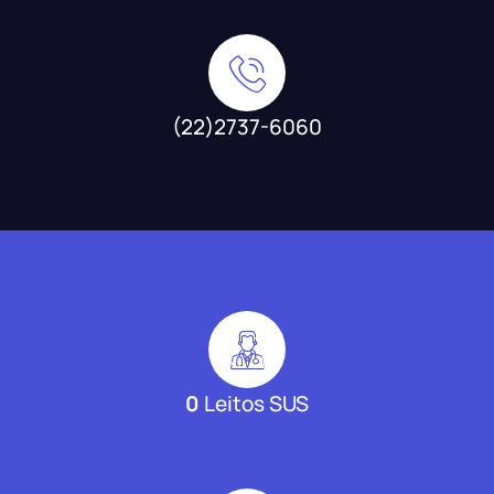
(22)2737-6060
0
Leitos SUS