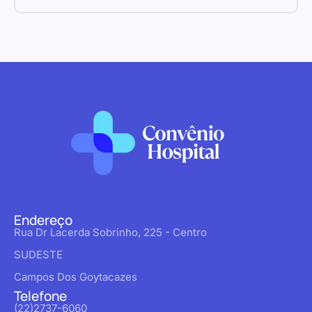
Endereço
Rua Dr Lacerda Sobrinho, 225 - Centro
SUDESTE
Campos Dos Goytacazes
Telefone
(22)2737-6060