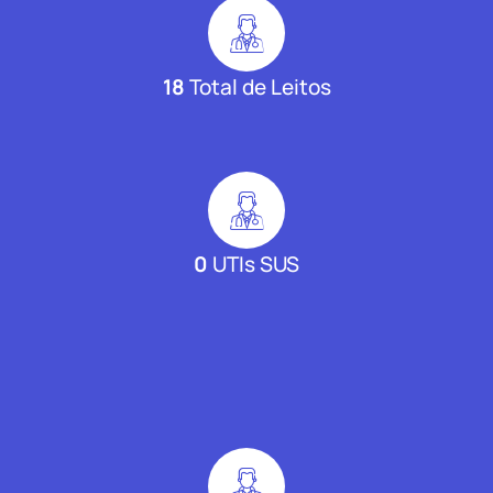
18
Total de Leitos
0
UTIs SUS