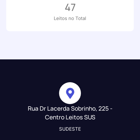
47
Leitos no Total
Rua Dr Lacerda Sobrinho, 225 -
Centro Leitos SUS
SUDESTE