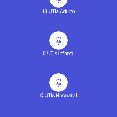
18
UTIs Adulto
0
UTIs Infantil
0
UTIs Neonatal