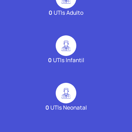
0
UTIs Adulto
0
UTIs Infantil
0
UTIs Neonatal