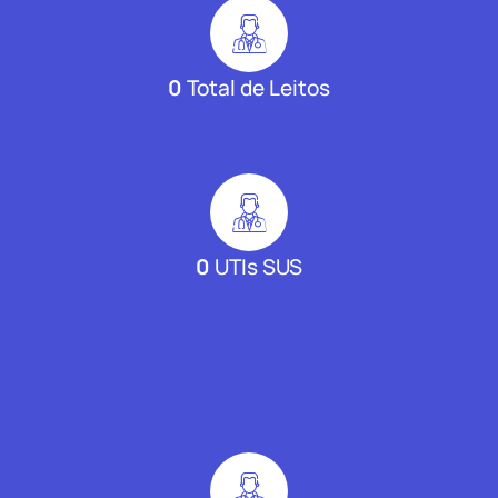
0
Total de Leitos
0
UTIs SUS