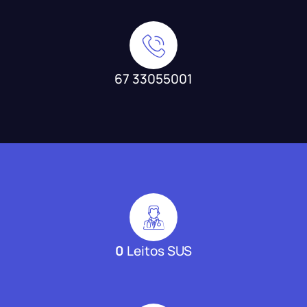
67 33055001
0
Leitos SUS