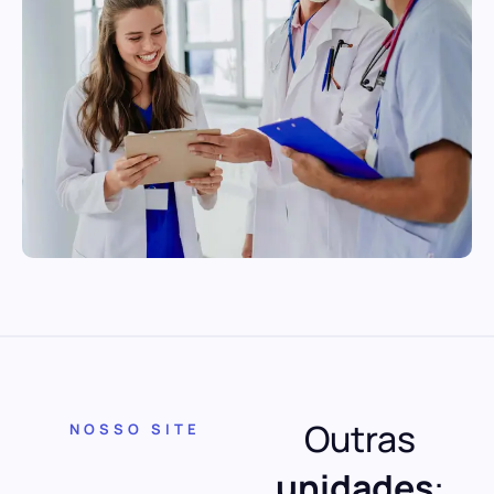
Outras
NOSSO SITE
unidades
: