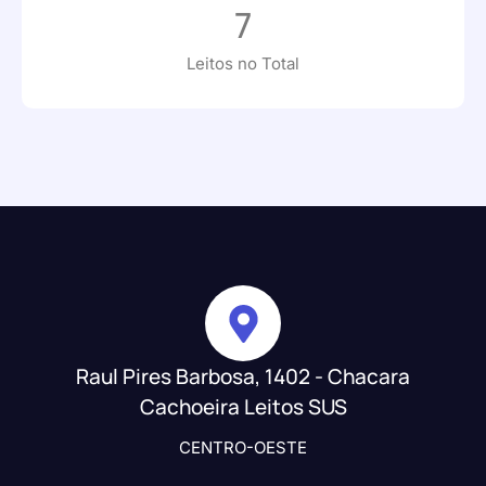
7
Leitos no Total
Raul Pires Barbosa, 1402 - Chacara
Cachoeira Leitos SUS
CENTRO-OESTE