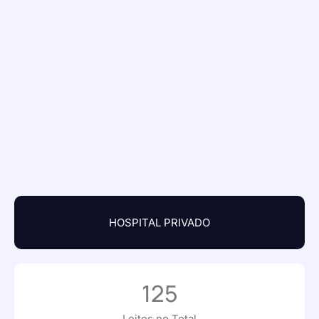
HOSPITAL PRIVADO
125
Leitos no Total