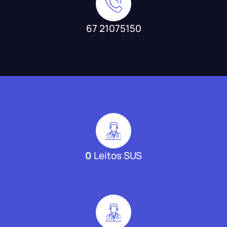
67 21075150
0
Leitos SUS