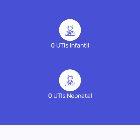
0
UTIs Infantil
0
UTIs Neonatal