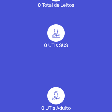
0
Total de Leitos
0
UTIs SUS
0
UTIs Adulto