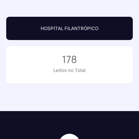
HOSPITAL FILANTRÓPICO
178
Leitos no Total