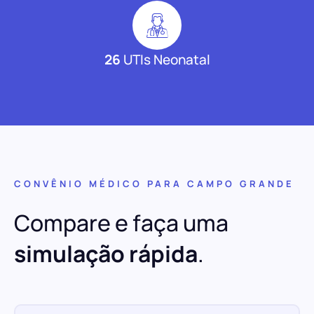
26
UTIs Neonatal
CONVÊNIO MÉDICO PARA CAMPO GRANDE
Compare e faça uma
simulação rápida
.