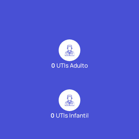
0
UTIs Adulto
0
UTIs Infantil