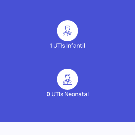
1
UTIs Infantil
0
UTIs Neonatal