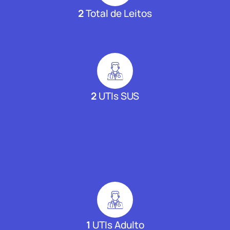
2
Total de Leitos
2
UTIs SUS
1
UTIs Adulto