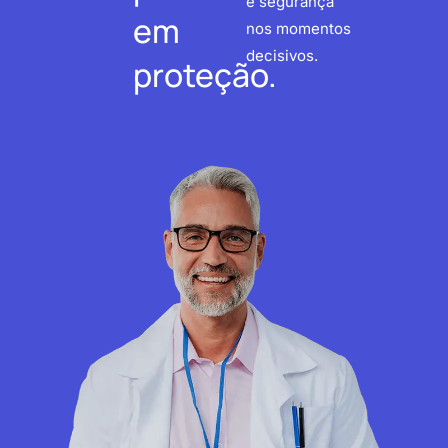
e segurança
em
nos momentos
decisivos.
proteção.