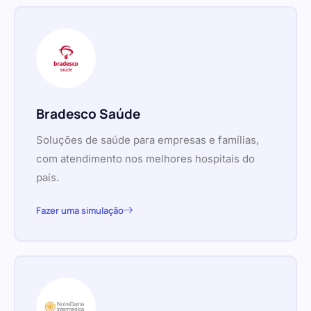
Bradesco Saúde
Soluções de saúde para empresas e famílias,
com atendimento nos melhores hospitais do
país.
Fazer uma simulação