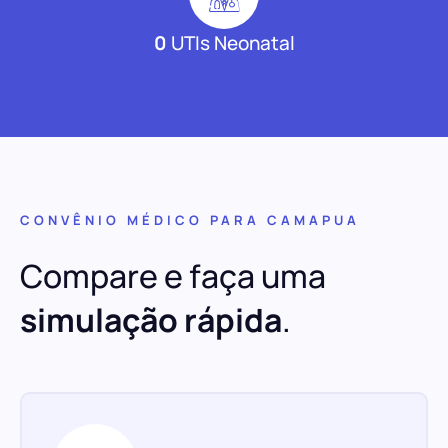
0
UTIs Neonatal
CONVÊNIO MÉDICO PARA CAMAPUA
Compare e faça uma
simulação rápida
.