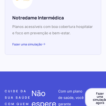
Notredame Intermédica
Planos acessíveis com boa cobertura hospitalar
e foco em prevenção e bem-estar.
Fazer uma simulação
Não
CUIDE DA
Com um plano
Fazer
uma
SUA SAÚDE
de saúde, você
simulaçã
espere
agora
COM QUEM
garante