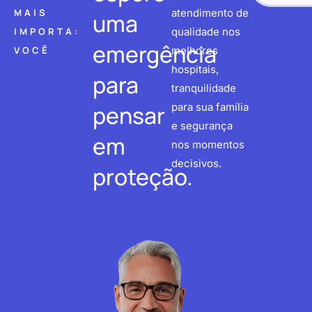
MAIS
atendimento de
uma
IMPORTA:
qualidade nos
emergência
VOCÊ
melhores
hospitais,
para
tranquilidade
pensar
para sua família
e segurança
em
nos momentos
decisivos.
proteção.