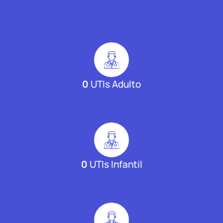
0
UTIs Adulto
0
UTIs Infantil