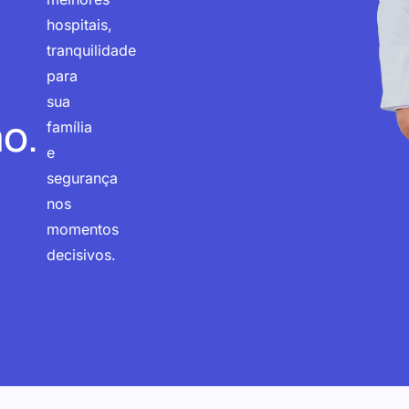
hospitais,
tranquilidade
para
sua
o.
família
e
segurança
nos
momentos
decisivos.