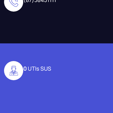
0
UTIs SUS