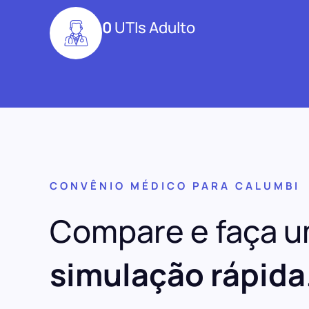
0
UTIs Adulto
CONVÊNIO MÉDICO PARA CALUMBI
Compare e faça 
simulação rápida