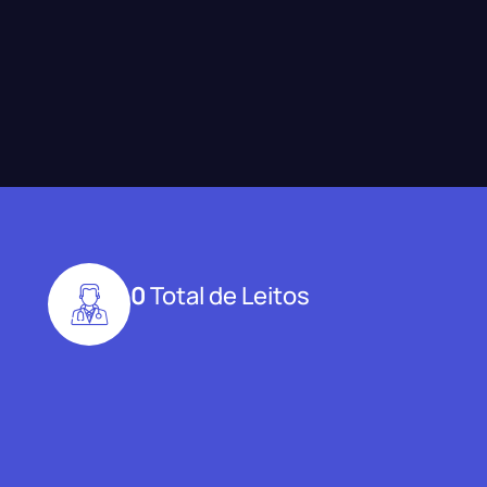
0
Total de Leitos