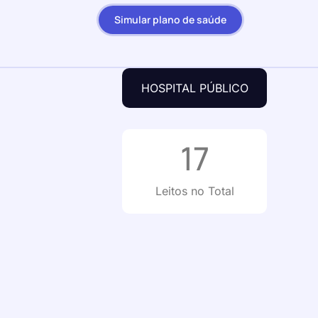
Simular plano de saúde
HOSPITAL PÚBLICO
17
Leitos no Total