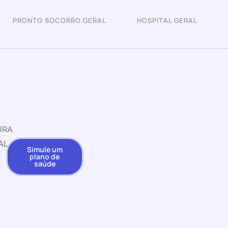
PRONTO SOCORRO GERAL
HOSPITAL GERAL
URA
AL
Simule um
plano de
saúde
I