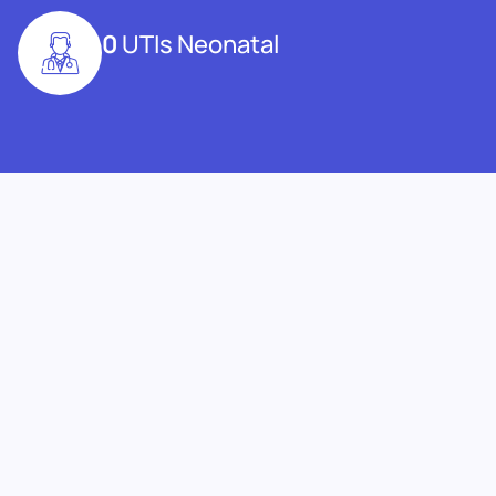
0
UTIs Neonatal