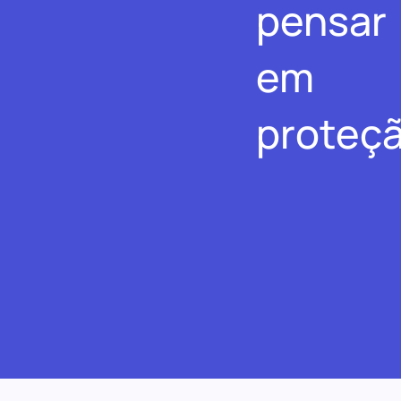
pensar
em
proteçã