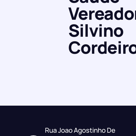
Vereado
Silvino
Cordeir
Rua Joao Agostinho De