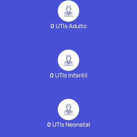
0
UTIs Adulto
0
UTIs Infantil
0
UTIs Neonatal