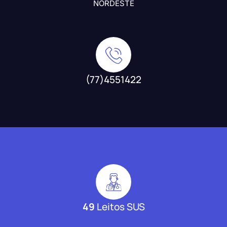
NORDESTE
(77)4551422
49
Leitos SUS