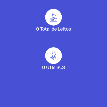
0
Total de Leitos
0
UTIs SUS