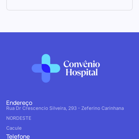
Endereço
Rua Dr Crescencio Silveira, 293 - Zeferino Carinhana
NORDESTE
Cacule
Telefone