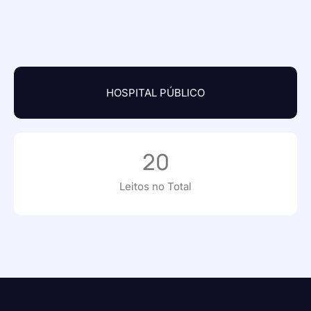
HOSPITAL PÚBLICO
20
Leitos no Total