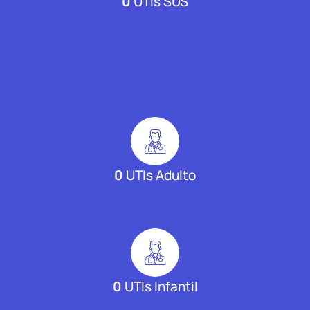
0
UTIs SUS
0
UTIs Adulto
0
UTIs Infantil