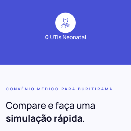
0
UTIs Neonatal
CONVÊNIO MÉDICO PARA BURITIRAMA
Compare e faça uma
simulação rápida
.