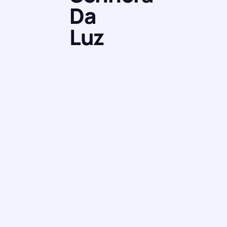
Da
Luz