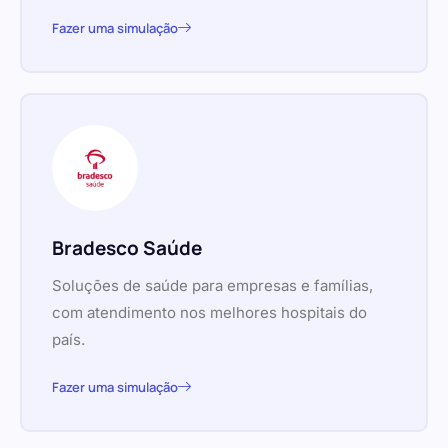
Fazer uma simulação
Bradesco Saúde
Soluções de saúde para empresas e famílias,
com atendimento nos melhores hospitais do
país.
Fazer uma simulação