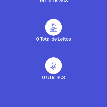
16
Leitos SUS
0
Total de Leitos
0
UTIs SUS