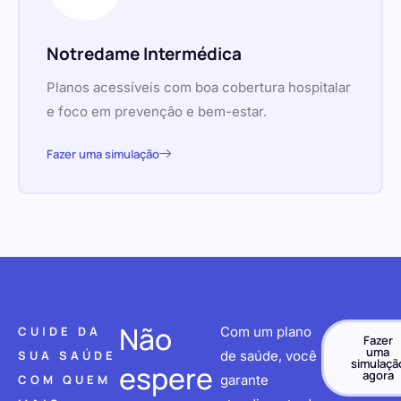
Notredame Intermédica
Planos acessíveis com boa cobertura hospitalar
e foco em prevenção e bem-estar.
Fazer uma simulação
Não
CUIDE DA
Com um plano
Fazer
uma
SUA SAÚDE
de saúde, você
simulaçã
espere
agora
COM QUEM
garante