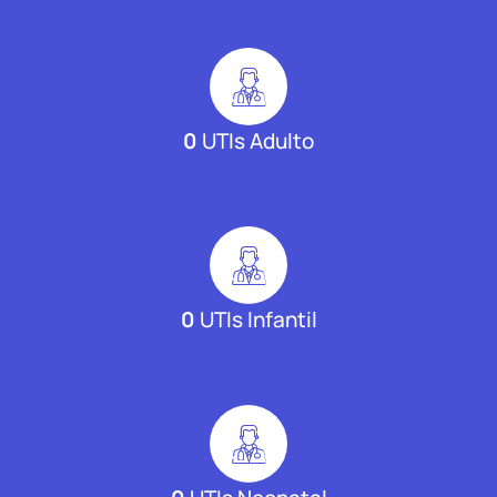
0
UTIs Adulto
0
UTIs Infantil