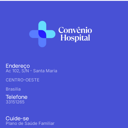
Endereço
Ac 102, S/N - Santa Maria
CENTRO-OESTE
Brasilia
Telefone
33151265
Cuide-se
Plano de Saúde Familiar