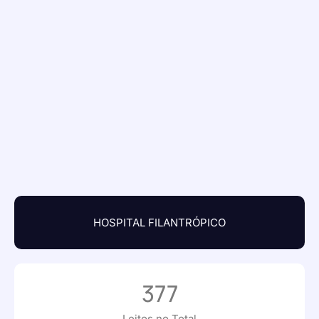
HOSPITAL FILANTRÓPICO
377
Leitos no Total