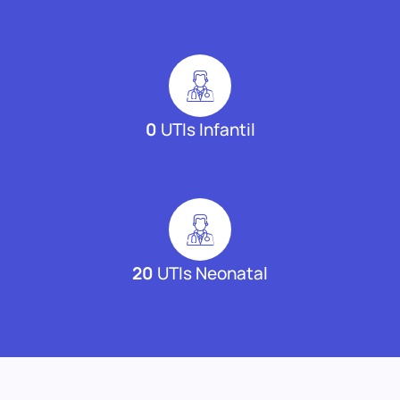
0
UTIs Infantil
20
UTIs Neonatal