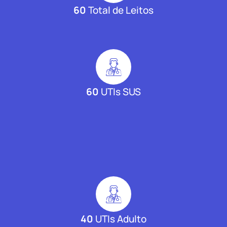
60
Total de Leitos
60
UTIs SUS
40
UTIs Adulto