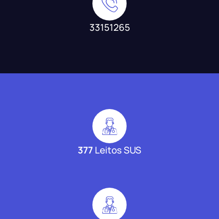
33151265
377
Leitos SUS