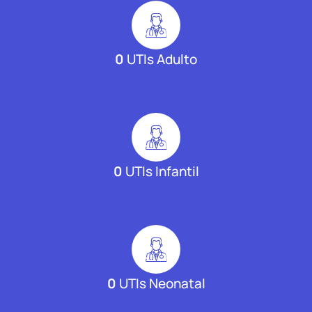
0
UTIs Adulto
0
UTIs Infantil
0
UTIs Neonatal