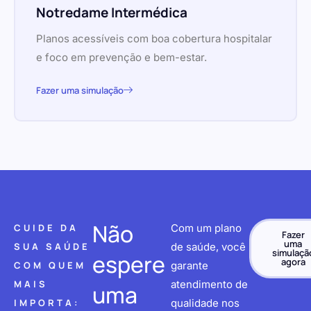
Notredame Intermédica
Planos acessíveis com boa cobertura hospitalar
e foco em prevenção e bem-estar.
Fazer uma simulação
Não
CUIDE DA
Com um plano
Fazer
uma
SUA SAÚDE
de saúde, você
simulaçã
espere
agora
COM QUEM
garante
MAIS
atendimento de
uma
IMPORTA:
qualidade nos