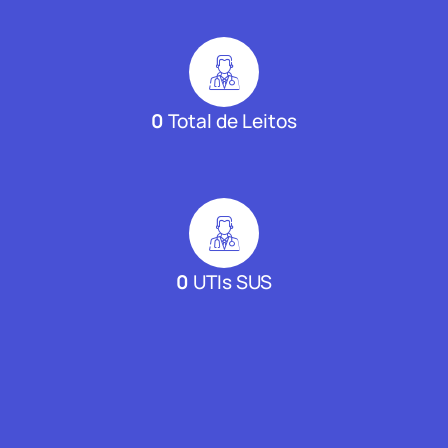
0
Total de Leitos
0
UTIs SUS