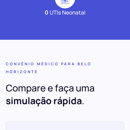
0
UTIs Neonatal
CONVÊNIO MÉDICO PARA BELO
HORIZONTE
Compare e faça uma
simulação rápida
.