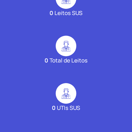
0
Leitos SUS
0
Total de Leitos
0
UTIs SUS