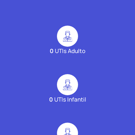
0
UTIs Adulto
0
UTIs Infantil