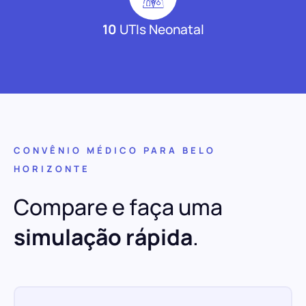
10
UTIs Neonatal
CONVÊNIO MÉDICO PARA BELO
HORIZONTE
Compare e faça uma
simulação rápida
.