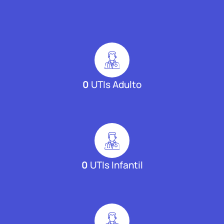
0
UTIs Adulto
0
UTIs Infantil