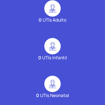
0
UTIs Adulto
0
UTIs Infantil
0
UTIs Neonatal