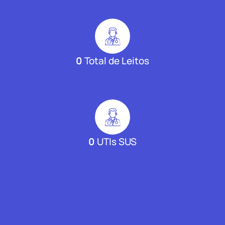
0
Total de Leitos
0
UTIs SUS