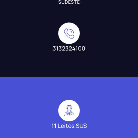
SUDESTE
3132324100
11
Leitos SUS