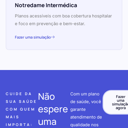
Notredame Intermédica
Planos acessíveis com boa cobertura hospitalar
e foco em prevenção e bem-estar.
Fazer uma simulação
Não
CUIDE DA
Com um plano
Fazer
uma
SUA SAÚDE
de saúde, você
simulaçã
espere
agora
COM QUEM
garante
MAIS
atendimento de
uma
IMPORTA:
qualidade nos