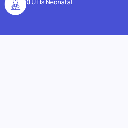
0
UTIs Neonatal