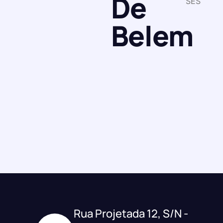
De
SES
Belem
Rua Projetada 12, S/N -