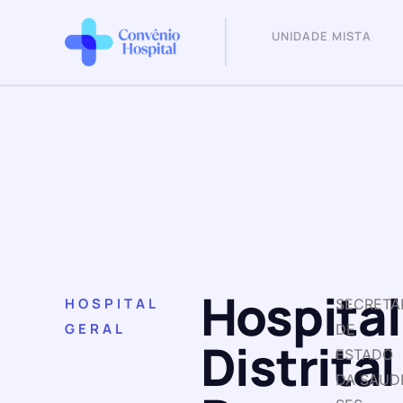
UNIDADE MISTA
Hospital
HOSPITAL
SECRETA
GERAL
DE
Distrital
ESTADO
DA SAUD