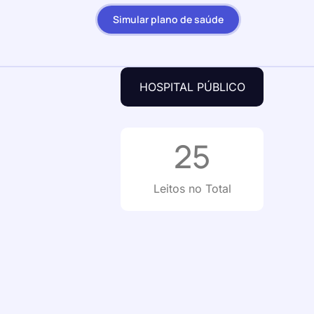
Simular plano de saúde
HOSPITAL PÚBLICO
25
Leitos no Total