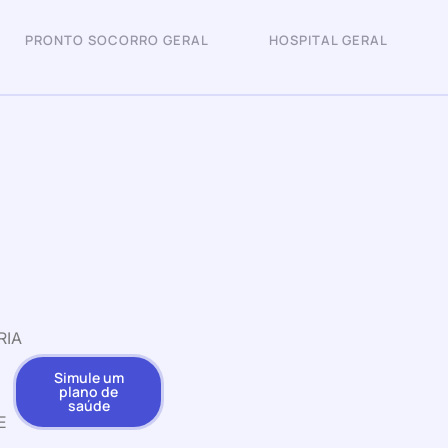
PRONTO SOCORRO GERAL
HOSPITAL GERAL
RIA
Simule um
plano de
saúde
E