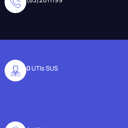
0
UTIs SUS