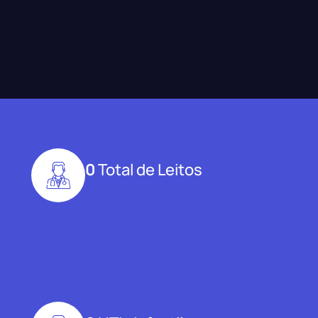
0
Total de Leitos