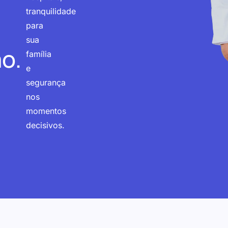
tranquilidade
para
sua
o.
família
e
segurança
nos
momentos
decisivos.