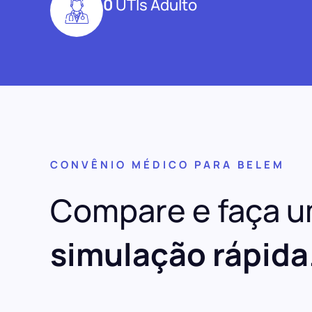
0
UTIs Adulto
CONVÊNIO MÉDICO PARA BELEM
Compare e faça 
simulação rápida