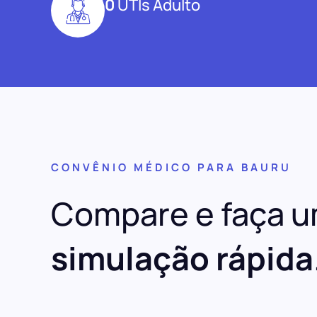
0
UTIs Adulto
CONVÊNIO MÉDICO PARA BAURU
Compare e faça 
simulação rápida