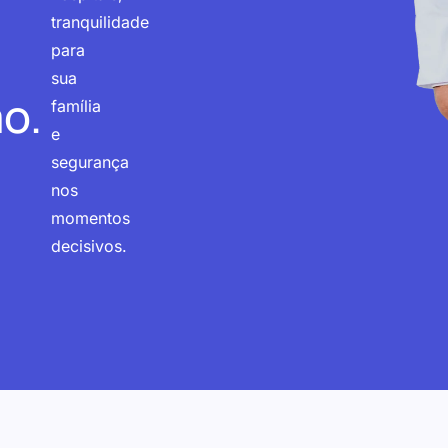
tranquilidade
para
sua
o.
família
e
segurança
nos
momentos
decisivos.