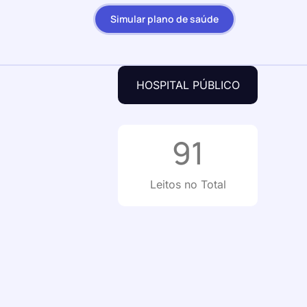
Simular plano de saúde
HOSPITAL PÚBLICO
91
Leitos no Total