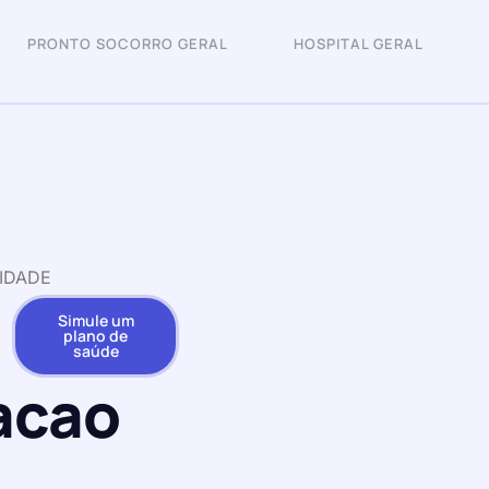
PRONTO SOCORRO GERAL
HOSPITAL GERAL
IDADE
Simule um
plano de
saúde
acao