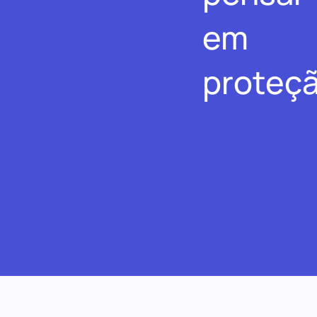
em
proteçã