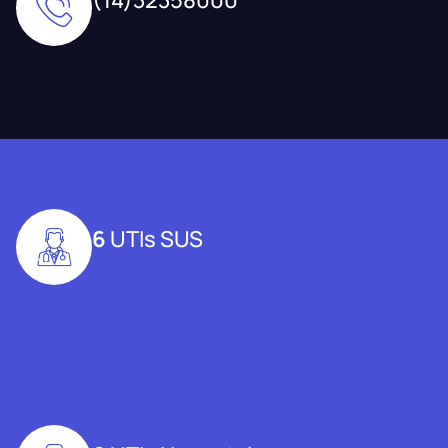
6
UTIs SUS