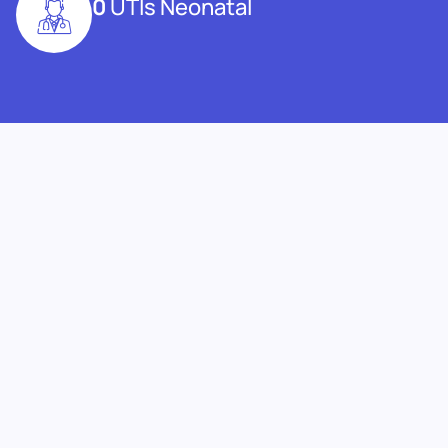
0
UTIs Neonatal