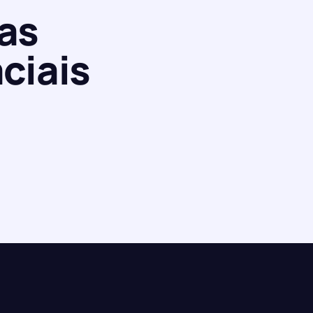
as
ciais