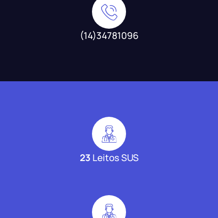
(14)34781096
23
Leitos SUS