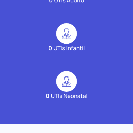
0
UTIs Adulto
0
UTIs Infantil
0
UTIs Neonatal