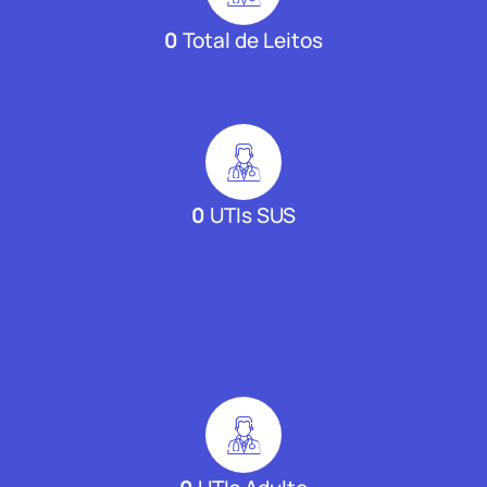
0
Total de Leitos
0
UTIs SUS