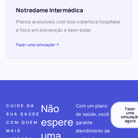
Notredame Intermédica
Planos acessíveis com boa cobertura hospitalar
e foco em prevenção e bem-estar.
Fazer uma simulação
Não
CUIDE DA
Com um plano
Fazer
uma
SUA SAÚDE
de saúde, você
simulaçã
espere
agora
COM QUEM
garante
MAIS
atendimento de
uma