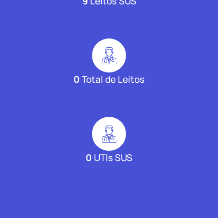
9
Leitos SUS
0
Total de Leitos
0
UTIs SUS