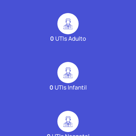
0
UTIs Adulto
0
UTIs Infantil