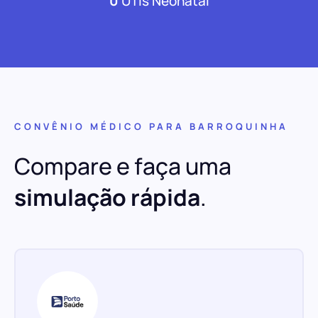
0
UTIs Neonatal
CONVÊNIO MÉDICO PARA BARROQUINHA
Compare e faça uma
simulação rápida
.