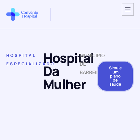
Hospital
HOSPITAL
MUNICIPIO
ESPECIALIZADO
DE
Da
Simule
um
BARREIRAS
plano
Mulher
de
saúde