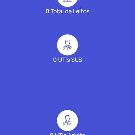
0
Total de Leitos
0
UTIs SUS