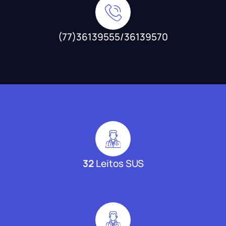
(77)36139555/36139570
32
Leitos SUS