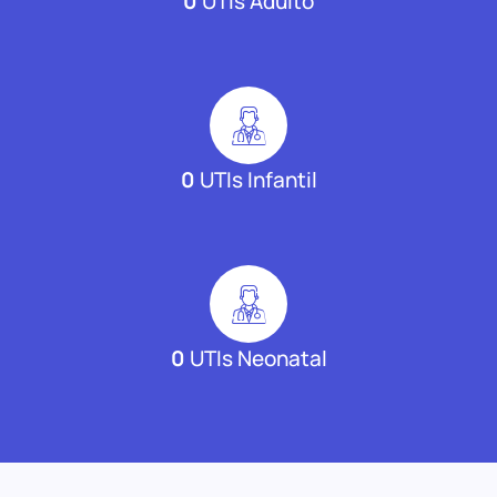
0
UTIs Adulto
0
UTIs Infantil
0
UTIs Neonatal