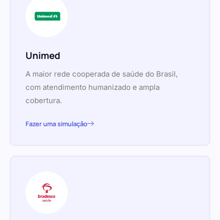
Unimed
A maior rede cooperada de saúde do Brasil,
com atendimento humanizado e ampla
cobertura.
Fazer uma simulação