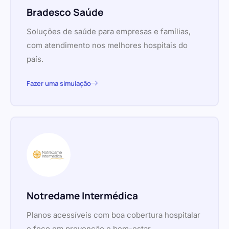
Bradesco Saúde
Soluções de saúde para empresas e famílias,
com atendimento nos melhores hospitais do
país.
Fazer uma simulação
Notredame Intermédica
Planos acessíveis com boa cobertura hospitalar
e foco em prevenção e bem-estar.