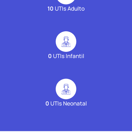
10
UTIs Adulto
0
UTIs Infantil
0
UTIs Neonatal