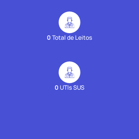
0
Total de Leitos
0
UTIs SUS