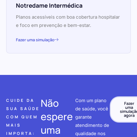
Notredame Intermédica
Planos acessíveis com boa cobertura hospitalar
e foco em prevenção e bem-estar.
Fazer uma simulação
Não
CUIDE DA
Com um plano
Fazer
uma
SUA SAÚDE
de saúde, você
simulaçã
espere
agora
COM QUEM
garante
MAIS
atendimento de
uma
IMPORTA:
qualidade nos