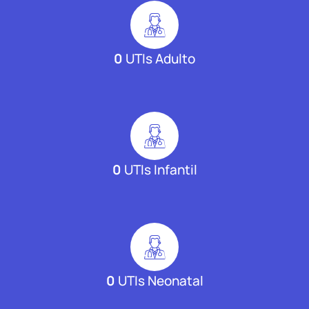
0
UTIs Adulto
0
UTIs Infantil
0
UTIs Neonatal