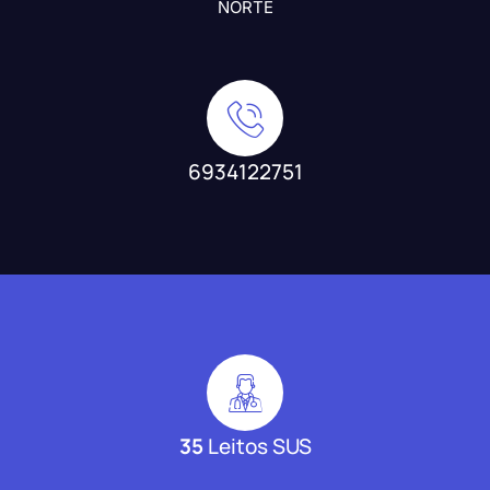
NORTE
6934122751
35
Leitos SUS