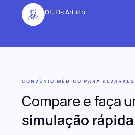
0
UTIs Adulto
CONVÊNIO MÉDICO PARA ALVARAES
Compare e faça 
simulação rápida