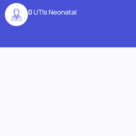
0
UTIs Neonatal