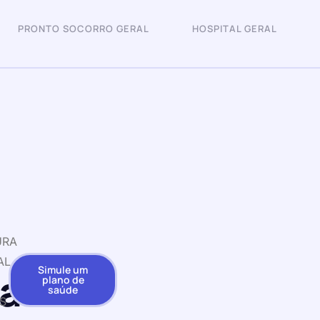
PRONTO SOCORRO GERAL
HOSPITAL GERAL
URA
AL
Simule um
ar
plano de
saúde
S