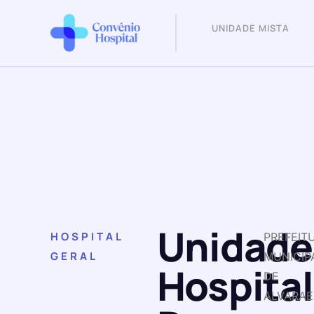
UNIDADE MISTA
Unidade
HOSPITAL
PREFEIT
GERAL
MUNICIP
Hospital
DE
ALVARAE