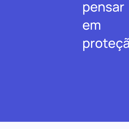
pensar
em
proteçã