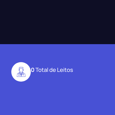
0
Total de Leitos