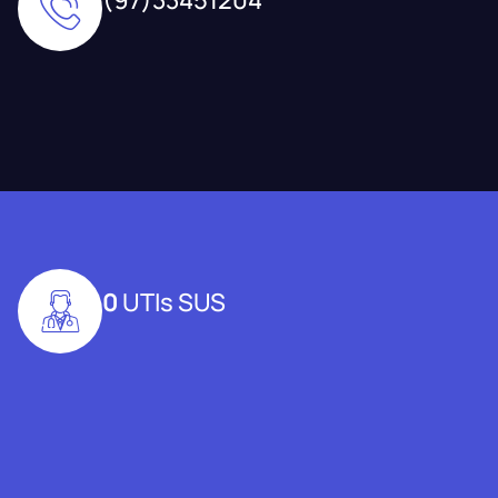
0
UTIs SUS