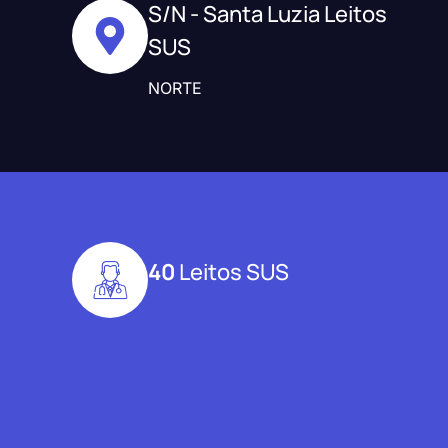
S/N - Santa Luzia Leitos
SUS
NORTE
40
Leitos SUS