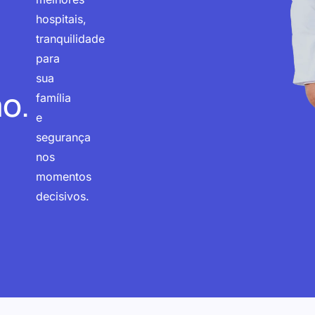
hospitais,
tranquilidade
para
sua
o.
família
e
segurança
nos
momentos
decisivos.