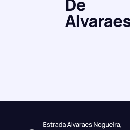
De
Alvarae
Estrada Alvaraes Nogueira,