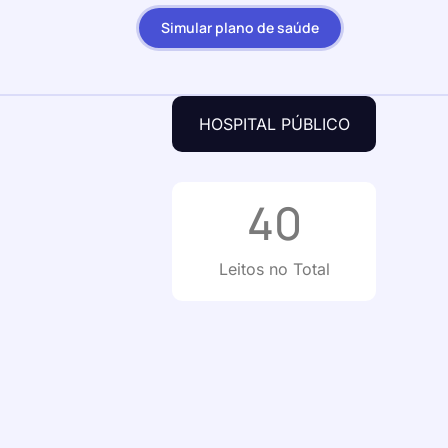
Simular plano de saúde
HOSPITAL PÚBLICO
40
Leitos no Total