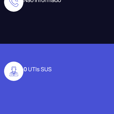
0
UTIs SUS