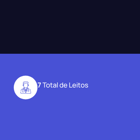
7
Total de Leitos