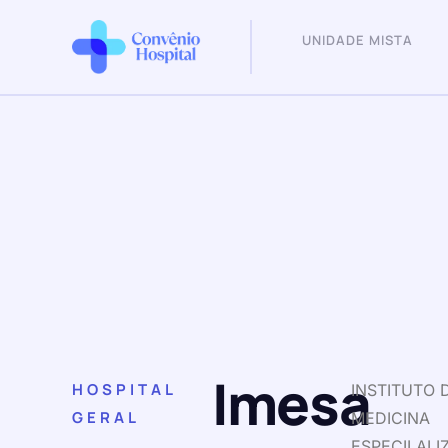
UNIDADE MISTA
Imesa
HOSPITAL
INSTITUTO 
GERAL
MEDICINA
ESPECILALI