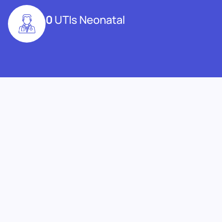
0
UTIs Neonatal