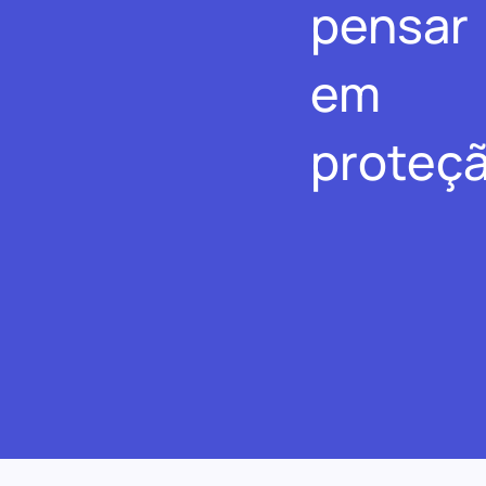
pensar
em
proteçã