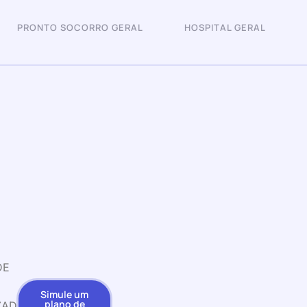
PRONTO SOCORRO GERAL
HOSPITAL GERAL
DE
Simule um
plano de
ZADA