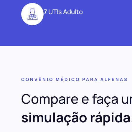
7
UTIs Adulto
CONVÊNIO MÉDICO PARA ALFENAS
Compare e faça 
simulação rápida