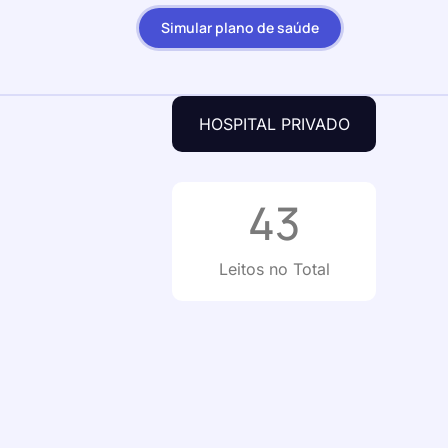
Simular plano de saúde
HOSPITAL PRIVADO
43
Leitos no Total