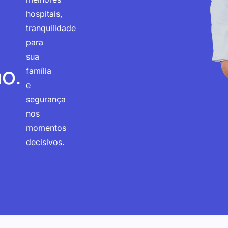
hospitais,
tranquilidade
para
sua
o.
família
e
segurança
nos
momentos
decisivos.