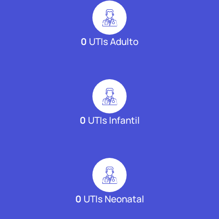
0
UTIs Adulto
0
UTIs Infantil
0
UTIs Neonatal