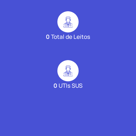
0
Total de Leitos
0
UTIs SUS