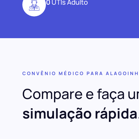
0
UTIs Adulto
CONVÊNIO MÉDICO PARA ALAGOIN
Compare e faça 
simulação rápida