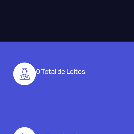
0
Total de Leitos