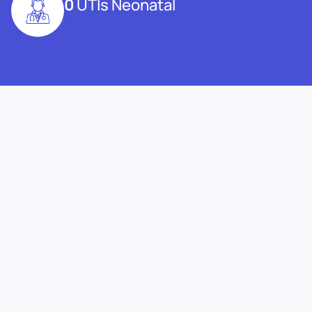
0
UTIs Neonatal