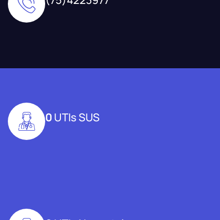
0
UTIs SUS