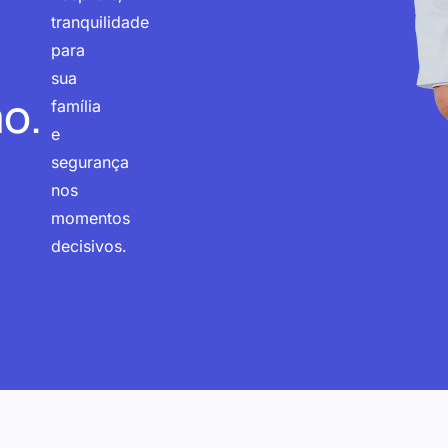
tranquilidade
para
sua
o.
família
e
segurança
nos
momentos
decisivos.