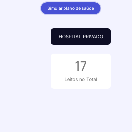
Simular plano de saúde
HOSPITAL PRIVADO
17
Leitos no Total