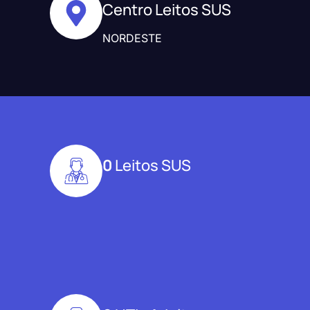
Centro Leitos SUS
NORDESTE
0
Leitos SUS