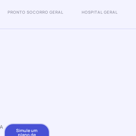
PRONTO SOCORRO GERAL
HOSPITAL GERAL
A
Simule um
plano de