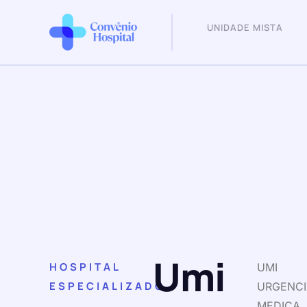
UNIDADE MISTA
Umi
HOSPITAL
UMI
ESPECIALIZADO
URGENCI
MEDICA