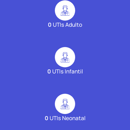
0
UTIs Adulto
0
UTIs Infantil
0
UTIs Neonatal