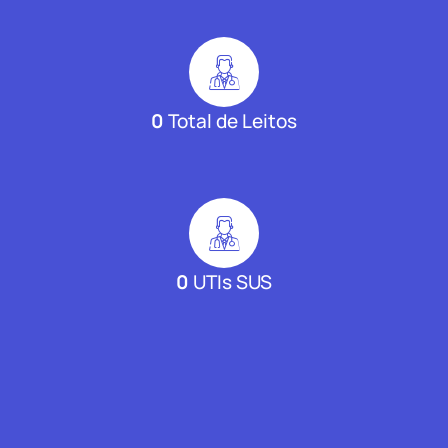
0
Total de Leitos
0
UTIs SUS